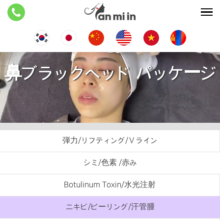
鼻ブラックヘッド パッケージ
弾力/リフティング/Ⅴライン
シミ/色素 /赤み
Botulinum Toxin/水光注射
ニキビ/ピーリング/汗管腫