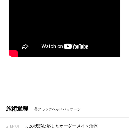
施術過程
鼻ブラックヘッドパッケージ
肌の状態に応じたオーダーメイド治療
STEP 01